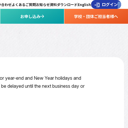
ログイン
い合わせ
よくあるご質問
お知らせ
資料ダウンロード
English
お申し込み
学校・団体ご担当者様へ
 for year-end and New Year holidays and
be delayed until the next business day or