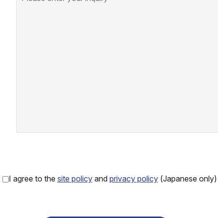
I agree to the
site policy
and
privacy policy
(Japanese only)