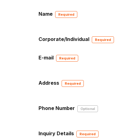
Name
Corporate/Individual
E-mail
Address
Phone Number
Inquiry Details