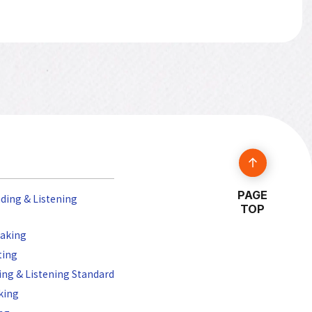
PAGE
ding & Listening
TOP
aking
ting
ng & Listening Standard
king