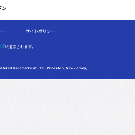
ジン
シー
サイトポリシー
が適応されます。
tered trademarks of ETS, Princeton, New Jersey,