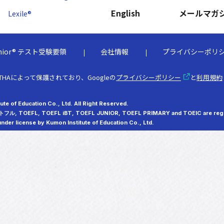
English
メールマガ
Lexile®
 Junior® テスト受験要領
会社情報
プライバシーポリ
THAによって保護されており、Googleの
プライバシーポリシー
と
利用規約
te of Education Co., Ltd. All Right Reserved.
 トフル, TOEFL, TOEFL iBT, TOEFL JUNIOR, TOEFL PRIMARY and TOEIC are regis
nder license by Kumon Institute of Education Co., Ltd.