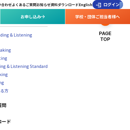
ログイン
い合わせ
よくあるご質問
お知らせ
資料ダウンロード
English
お申し込み
学校・団体ご担当者様へ
PAGE
ding & Listening
TOP
aking
ting
ng & Listening Standard
king
ng
れる方
質問
ロード