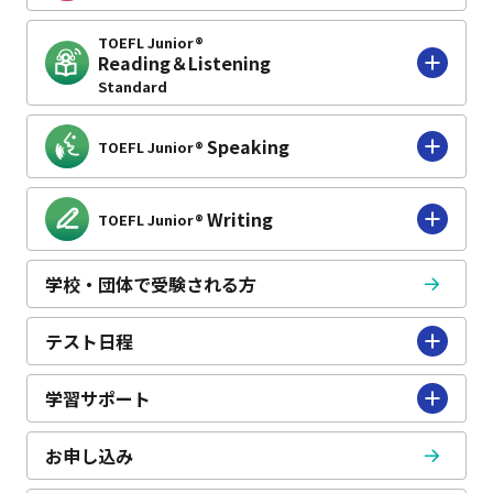
TOEFL Junior®
TOEFL Junior®
Reading＆Listening
Reading＆Listening
Standard
Standard
Speaking
TOEFL Junior®
Speaking
TOEFL Junior®
Writing
TOEFL Junior®
Writing
TOEFL Junior®
学校・団体で受験される方
学校・団体で受験される方
テスト日程
テスト日程
学習サポート
学習サポート
お申し込み
お申し込み