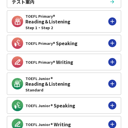
テスト案内
TOEFL Primary®
Reading＆Listening
Step 1・Step 2
Speaking
TOEFL Primary®
Writing
TOEFL Primary®
TOEFL Junior®
Reading＆Listening
Standard
Speaking
TOEFL Junior®
Writing
TOEFL Junior®