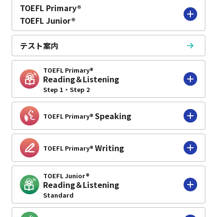
TOEFL Primary®
学校・団体ご担当者様へ
TOEFL Junior®
テスト案内
お問い合わせ
よくあるご質問
TOEFL Primary®
お知らせ
English
Reading＆Listening
Step 1・Step 2
メールマガジン
Speaking
TOEFL Primary®
Writing
TOEFL Primary®
TOEFL Junior®
Reading＆Listening
Standard