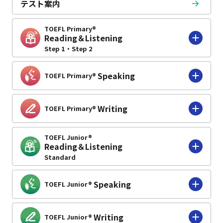
テスト案内
TOEFL Primary®
Reading＆Listening
Step 1・Step 2
Speaking
TOEFL Primary®
Writing
TOEFL Primary®
TOEFL Junior®
Reading＆Listening
Standard
Speaking
TOEFL Junior®
Writing
TOEFL Junior®