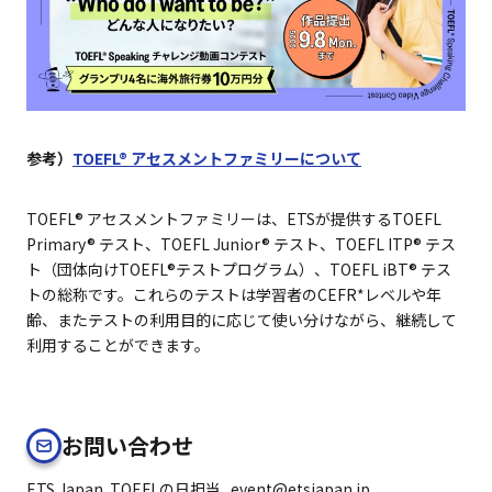
学校・団体ご担当者様へ
お問い合わせ
よくあるご質問
参考）
TOEFL® アセスメントファミリーについて
お知らせ
English
TOEFL® アセスメントファミリーは、ETSが提供するTOEFL
メールマガジン
Primary® テスト、TOEFL Junior® テスト、TOEFL ITP® テス
ト（団体向けTOEFL®テストプログラム）、TOEFL iBT® テス
トの総称です。これらのテストは学習者のCEFR*レベルや年
齢、またテストの利用目的に応じて使い分けながら、継続して
利用することができます。
お問い合わせ
ETS Japan TOEFLの日担当 event@etsjapan.jp