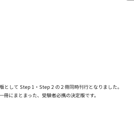
新装版として Step 1・Step 2 の２冊同時刊行となりました。
一冊にまとまった、受験者必携の決定版です。