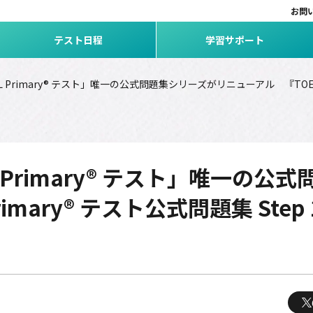
お問
テスト日程
学習サポート
Primary® テスト」唯一の公式問題集シリーズがリニューアル 『TOEFL Pr
 Primary® テスト」唯一の
mary® テスト公式問題集 Step 