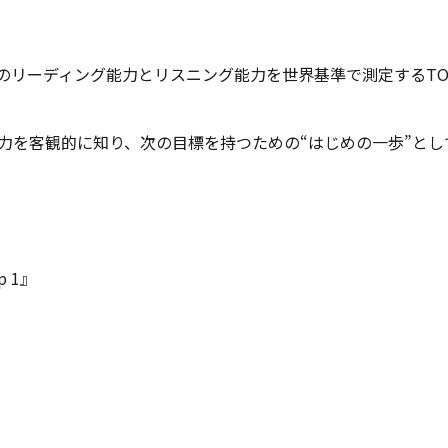
級学習者のリーディング能力とリスニング能力を世界基準で測定するT
力を客観的に知り、次の目標を持つための“はじめの一歩”とし
p 1』