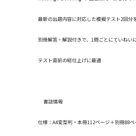
最新の出題内容に対応した模擬テスト2回分
別冊解答・解説付きで、1問ごとにていねい
テスト直前の総仕上げに最適
書誌情報
仕様：A4変型判・本冊112ページ＋別冊88ペ