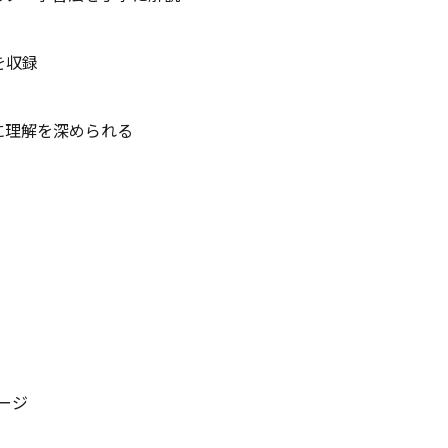
を収録
に理解を深められる
ージ