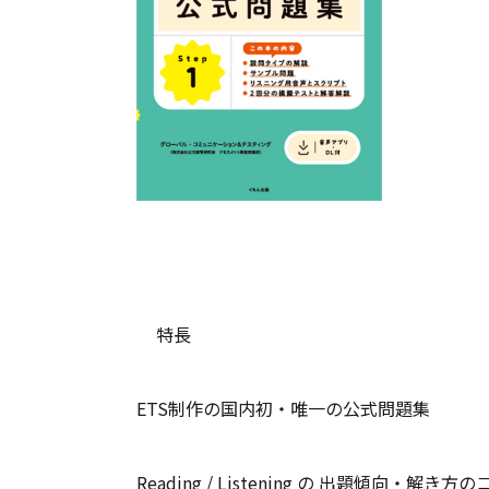
特長
ETS制作の国内初・唯一の公式問題集
Reading / Listening の 出題傾向・