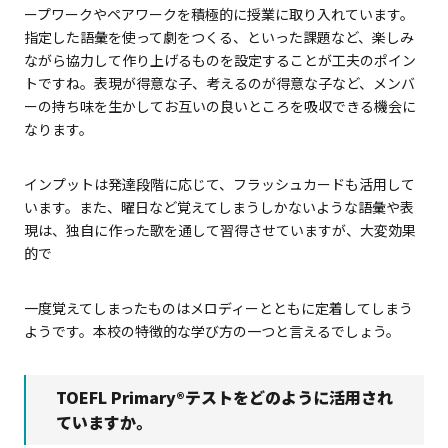
ープワークやペアワークを積極的に授業に取り入れています。
指定した語彙を使って劇をつくる、といった課題など、楽しみ
ながら協力して作り上げるものを設定することが工夫のポイン
トですね。表現が得意な子、考えるのが得意な子など、メンバ
ーの持ち味を生かしてお互いの良いところを吸収できる機会に
なります。
インプットは発達段階に応じて、フラッシュカードも活用して
います。また、曜日など覚えてしまうしかないような語彙や表
現は、独自に作った歌を通して習得させていますが、大変効果
的で
一度覚えてしまったものはメロディーとともに定着してしまう
ようです。本校の特徴的な学び方の一つと言えるでしょう。
TOEFL Primary
®
テストをどのように活用され
ていますか。