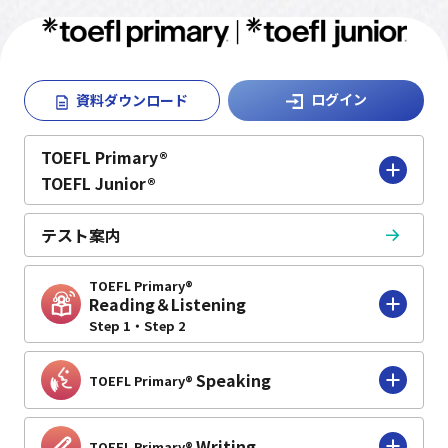
ログイン
資料ダウンロード
TOEFL Primary®
TOEFL Junior®
テスト案内
TOEFL Primary®
Reading＆Listening
Step 1・Step 2
Speaking
TOEFL Primary®
Writing
TOEFL Primary®