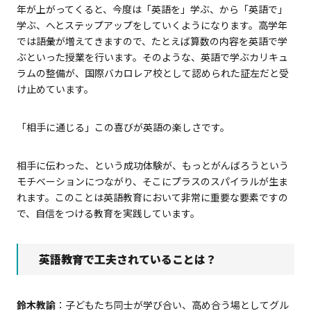
年が上がってくると、今度は「英語を」学ぶ、から「英語で」
学ぶ、へとステップアップをしていくようになります。高学年
では語彙が増えてきますので、たとえば算数の内容を英語で学
ぶといった授業を行います。そのような、英語で学ぶカリキュ
ラムの整備が、国際バカロレア校として認められた証左だと受
け止めています。
「相手に通じる」この喜びが英語の楽しさです。
相手に伝わった、という成功体験が、もっとがんばろうという
モチベーションにつながり、そこにプラスのスパイラルが生ま
れます。このことは英語教育において非常に重要な要素ですの
で、自信をつける教育を実践しています。
英語教育で工夫されていることは？
鈴木教諭
：子どもたち同士が学び合い、高め合う場としてグル