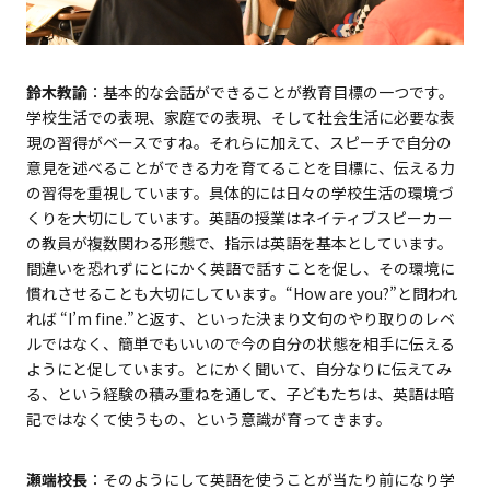
鈴木教諭
：基本的な会話ができることが教育目標の一つです。
学校生活での表現、家庭での表現、そして社会生活に必要な表
現の習得がベースですね。それらに加えて、スピーチで自分の
意見を述べることができる力を育てることを目標に、伝える力
の習得を重視しています。具体的には日々の学校生活の環境づ
くりを大切にしています。英語の授業はネイティブスピーカー
の教員が複数関わる形態で、指示は英語を基本としています。
間違いを恐れずにとにかく英語で話すことを促し、その環境に
慣れさせることも大切にしています。“How are you?”と問われ
れば “I’m fine.”と返す、といった決まり文句のやり取りのレベ
ルではなく、簡単でもいいので今の自分の状態を相手に伝える
ようにと促しています。とにかく聞いて、自分なりに伝えてみ
る、という経験の積み重ねを通して、子どもたちは、英語は暗
記ではなくて使うもの、という意識が育ってきます。
瀬端校長
：そのようにして英語を使うことが当たり前になり学