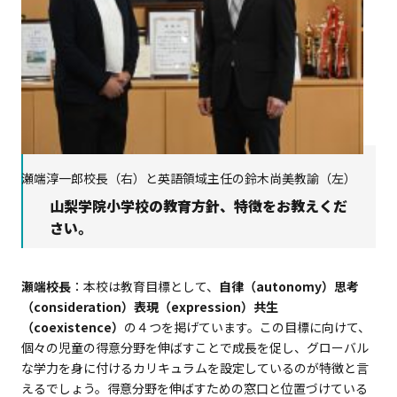
瀬端淳一郎校長（右）と英語領域主任の鈴木尚美教諭（左）
山梨学院小学校の教育方針、特徴をお教えくだ
さい。
瀬端校長
：本校は教育目標として、
自律（autonomy）思考
（consideration）表現（expression）共生
（coexistence）
の４つを掲げています。この目標に向けて、
個々の児童の得意分野を伸ばすことで成長を促し、グローバル
な学力を身に付けるカリキュラムを設定しているのが特徴と言
えるでしょう。得意分野を伸ばすための窓口と位置づけている