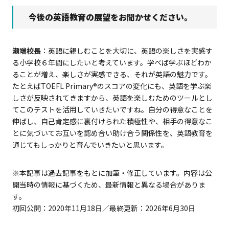
今後の英語教育の展望をお聞かせください。
瀬端校長
：英語に親しむことを大切に、英語の楽しさを実感す
る小学校６年間にしたいと考えています。学べば学ぶほどわか
ることが増え、楽しさが実感できる、それが英語の魅力です。
たとえば
TOEFL Primary
®のスコアの変化にも、英語を学ぶ楽
しさが反映されてきますから、英語を楽しむためのツールとし
てこのテストを活用していきたいですね。自分の得意なことを
伸ばし、自己肯定感に裏付けられた積極性や、相手の得意なこ
とに気づいてお互いを認め合い助け合う関係性を、英語教育を
通じてもしっかりと育んでいきたいと思います。
※本記事は過去記事をもとに加筆・修正しています。内容は公
開当時の情報に基づくため、最新情報と異なる場合がありま
す。
初回公開：2020年11月18日／最終更新：2026年6月30日